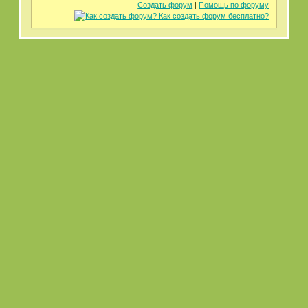
Создать форум
|
Помощь по форуму